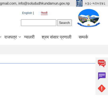
mail.com, info@solududhkundamun.gov.np
०३८-५२०२४८
English
नेपाली
Search form
Search
राजपत्र
ग्यालरी
श्रम संसार प्रणाली
सम्पर्क