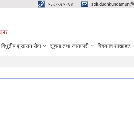
०३८-५२०२६४
solududhkundamun@g
रकार
विधुतीय शुसासन सेवा
सूचना तथा जानकारी
बिषयगत शाखाहरु